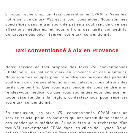
Si vous recherchez un taxi conventionné CPAM à Venelles,
notre service de taxi VSL est là pour vous aider. Nous sommes
spécialisés dans le transport de patients souffrant de diverses
affections médicales, et nous offrons des tarifs compétitifs.
Contactez-nous pour réserver votre taxi conventionné.
Taxi conventionné à Aix en Provence
Notre service de taxi propose des taxis VSL conventionnés
CPAM pour les patients d’Aix en Provence et des alentours.
Nous sommes équipés pour répondre aux besoins des patients
souffrant de diverses affections médicales, et nous offrons des
tarifs compétitifs. Que vous ayez besoin de vous rendre à un
rendez-vous médical ou que vous souhaitiez vous déplacer en
toute sécurité dans la région, contactez-nous pour réserver
votre taxi conventionné.
En conclusion, les taxis VSL conventionnés CPAM sont un
service crucial pour les patients qui ont besoin de se rendre à
des rendez-vous médicaux. Si vous êtes à la recherche d’un
taxi VSL conventionné CPAM dans les villes de Luynes, Bouc-
bel-air, Venelles, ou Aix en Provence, n’hésitez pas à contacter