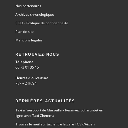
Nos partenaires
Archives chronologiques
CGU – Politique de confidentialité
Plan de site
Mentions légales
RETROUVEZ-NOUS
Téléphone
06 73 01 35 15
Heures d’ouverture
7J/7 – 24H/24
DERNIÈRES ACTUALITÉS
Taxi à l’aéroport de Marseille – Réservez votre trajet en
ligne avec Taxi Chemma
Trouvez le meilleur taxi entre la gare TGV d’Aix en