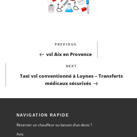
Previous
PREVIOUS
Post
vsl Aix en Provence
Next
NEXT
Post
Taxi vsl conventionné à Luynes – Transferts
médicaux sécurisés
NAVIGATION RAPIDE
Réserver un chauffeur ou besoin d’un devis ?
Avis