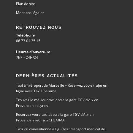
Plan de site
Mentions légales
RETROUVEZ-NOUS
Téléphone
06 73 01 35 15
Heures d’ouverture
7J/7 – 24H/24
DERNIÈRES ACTUALITÉS
Taxi à l’aéroport de Marseille – Réservez votre trajet en
ligne avec Taxi Chemma
Trouvez le meilleur taxi entre la gare TGV d’Aix en
Provence et Luynes
Réservez votre taxi depuis la gare TGV d’Aix-en-
Provence avec Taxi CHEMMA
Taxi vsl conventionné à Eguilles : transport médical de