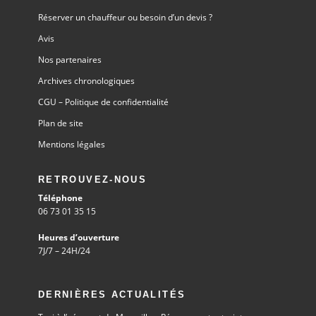
Eltiss »
Réserver un chauffeur ou besoin d’un devis ?
Avis
Nos partenaires
Archives chronologiques
CGU – Politique de confidentialité
Plan de site
Mentions légales
RETROUVEZ-NOUS
Téléphone
06 73 01 35 15
Heures d’ouverture
7J/7 – 24H/24
DERNIÈRES ACTUALITÉS