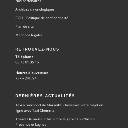
Nos partenaires
Archives chronologiques
CGU – Politique de confidentialité
Plan de site
Mentions légales
RETROUVEZ-NOUS
Téléphone
06 73 01 35 15
Heures d’ouverture
7J/7 – 24H/24
DERNIÈRES ACTUALITÉS
Taxi à l’aéroport de Marseille – Réservez votre trajet en
ligne avec Taxi Chemma
Trouvez le meilleur taxi entre la gare TGV d’Aix en
Provence et Luynes